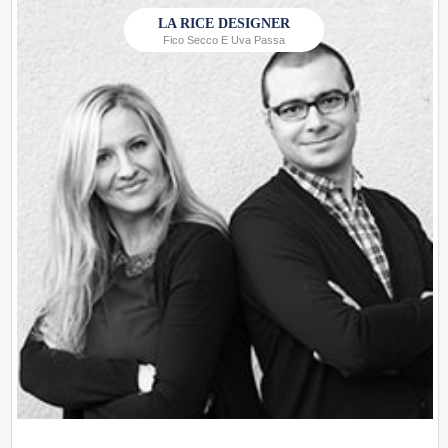
LA RICE DESIGNER
Fico Secco E Uva Passa