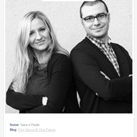
Nome:
Sara e Paolo
Blog:
Fico Secco E Uva Passa