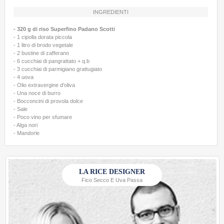
INGREDIENTI
- 320 g di riso Superfino Padano Scotti
- 1 cipolla dorata piccola
- 1 litro di brodo vegetale
- 2 bustine di zafferano
- 6 cucchiai di pangrattato + q.b
- 3 cucchiai di parmigiano grattugiato
- 4 uova
- Olio extravergine d’oliva
- Una noce di burro
- Bocconcini di provola dolce
- Sale
- Poco vino per sfumare
- Alga nori
- Mandorle
LA RICE DESIGNER
Fico Secco E Uva Passa