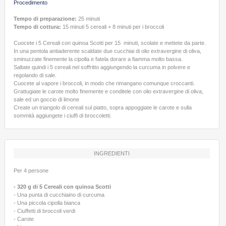
Procedimento
Tempo di preparazione:
25 minuti
Tempo di cottura:
15 minuti 5 cereali + 8 minuti per i broccoli
Cuocete i 5 Cereali con quinoa Scotti per 15 minuti, scolate e mettete da parte.
In una pentola antiaderente scaldate due cucchiai di olio extravergine di oliva,
sminuzzate finemente la cipolla e fatela dorare a fiamma molto bassa.
Saltate quindi i 5 cereali nel soffritto aggiungendo la curcuma in polvere e
regolando di sale.
Cuocete al vapore i broccoli, in modo che rimangano comunque croccanti.
Grattugiate le carote molto finemente e conditele con olio extravergine di oliva,
sale ed un goccio di limone
Create un triangolo di cereali sul piatto, sopra appoggiate le carote e sulla
sommità aggiungete i ciuffi di broccoletti.
INGREDIENTI
Per 4 persone
- 320 g di 5 Cereali con quinoa Scotti
- Una punta di cucchiaino di curcuma
- Una piccola cipolla bianca
- Ciuffetti di broccoli verdi
- Carote