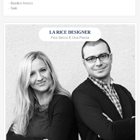
- Basilico fresco
- Sale
LA RICE DESIGNER
Fico Secco E Uva Passa