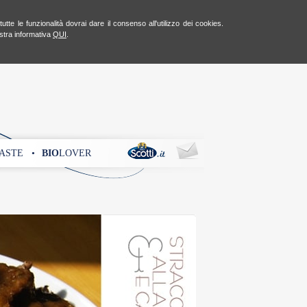
te le funzionalità dovrai dare il consenso all'utilizzo dei cookies.
ostra informativa
QUI
.
ASTE •
BIO
LOVER