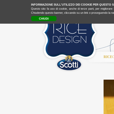
INFORMAZIONE SULL'UTILIZZO DEI COOKIE PER QUESTO S
Questo sito fa uso di cookie, anche di terze parti, per migliorare 
Chiudendo questo banner, cliccando su un link o proseguendo la navi
CHIUDI
RICE