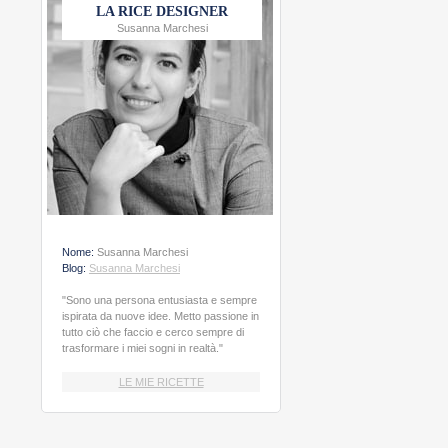
LA RICE DESIGNER
Susanna Marchesi
Nome:
Susanna Marchesi
Blog:
Susanna Marchesi
"Sono una persona entusiasta e sempre
ispirata da nuove idee. Metto passione in
tutto ciò che faccio e cerco sempre di
trasformare i miei sogni in realtà."
LE MIE RICETTE