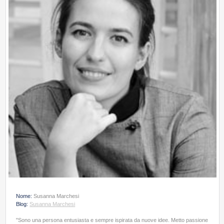
Nome:
Susanna Marchesi
Blog:
Susanna Marchesi
"Sono una persona entusiasta e sempre ispirata da nuove idee. Metto passione