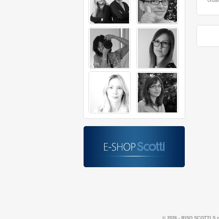
Guar
© 2026 - RISO SCOTTI S.p