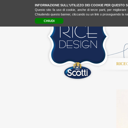
INFORMAZIONE SULL'UTILIZZO DEI COOKIE PER QUESTO S
Questo sito fa uso di cookie, anche di terze parti, per migliorare 
Chiudendo questo banner, cliccando su un link o proseguendo la navi
CHIUDI
RICE