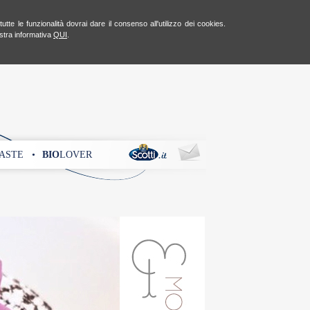
te le funzionalità dovrai dare il consenso all'utilizzo dei cookies.
ostra informativa
QUI
.
ASTE •
BIO
LOVER