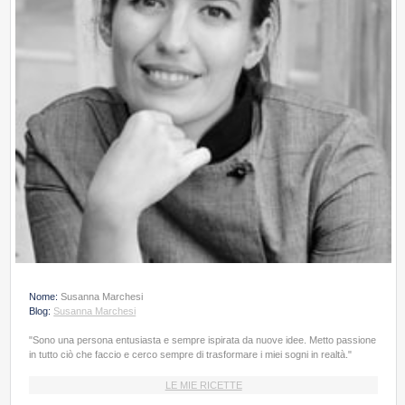
Nome:
Susanna Marchesi
Blog:
Susanna Marchesi
"Sono una persona entusiasta e sempre ispirata da nuove idee. Metto passione
in tutto ciò che faccio e cerco sempre di trasformare i miei sogni in realtà."
LE MIE RICETTE