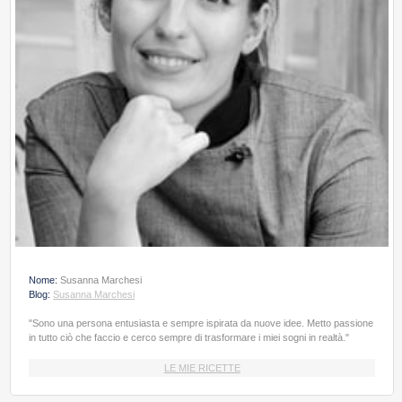
Nome:
Susanna Marchesi
Blog:
Susanna Marchesi
"Sono una persona entusiasta e sempre ispirata da nuove idee. Metto passione
in tutto ciò che faccio e cerco sempre di trasformare i miei sogni in realtà."
LE MIE RICETTE