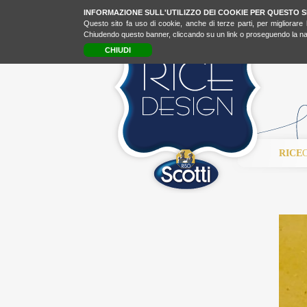
INFORMAZIONE SULL'UTILIZZO DEI COOKIE PER QUESTO S
Questo sito fa uso di cookie, anche di terze parti, per migliorare 
Chiudendo questo banner, cliccando su un link o proseguendo la navi
CHIUDI
RICE