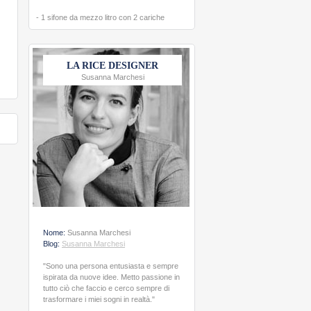
- 1 sifone da mezzo litro con 2 cariche
LA RICE DESIGNER
Susanna Marchesi
Nome:
Susanna Marchesi
Blog:
Susanna Marchesi
"Sono una persona entusiasta e sempre
ispirata da nuove idee. Metto passione in
tutto ciò che faccio e cerco sempre di
trasformare i miei sogni in realtà."