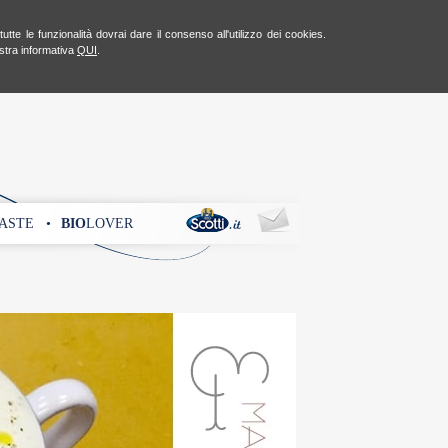
te le funzionalità dovrai dare il consenso all'utilizzo dei cookies.
ostra informativa
QUI
.
ASTE •
BIO
LOVER