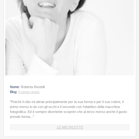
Nome:
Roberta Restelli
Blog:
Il senso gusto
"Poiché il cibo mi attrae principalmente per la sua forma e per il suo colore, il
primo morso lo do con gli occhi e il secondo con l’obiettivo della macchina
fotografica. Ed è sempre divertente scoprire che al terzo morso anche il gusto
prende forma..."
LE MIE RICETTE