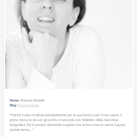
Nome:
Roberta Restelli
Blog:
Il senso gusto
"Poiché il cibo mi attrae principalmente per la sua forma e per il suo colore, il
primo morso lo do con gli occhi e il secondo con l’obiettivo della macchina
fotografica. Ed è sempre divertente scoprire che al terzo morso anche il gusto
prende forma..."