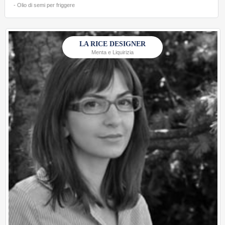
- Olio di semi per friggere
LA RICE DESIGNER
Menta e Liquirizia